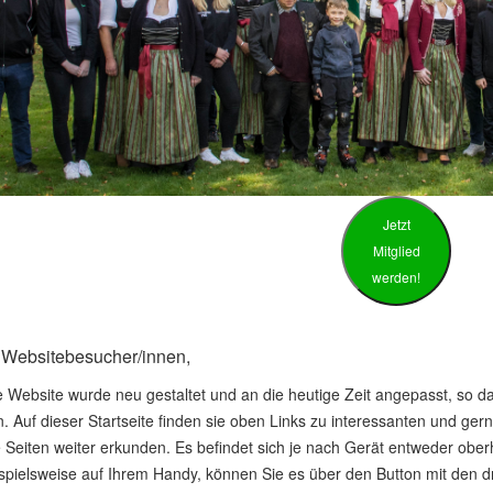
Jetzt
Mitglied
werden!
 Websitebesucher/innen,
 Website wurde neu gestaltet und an die heutige Zeit angepasst, so da
. Auf dieser Startseite finden sie oben Links zu interessanten und g
 Seiten weiter erkunden. Es befindet sich je nach Gerät entweder oberh
eispielsweise auf Ihrem Handy, können Sie es über den Button mit den d