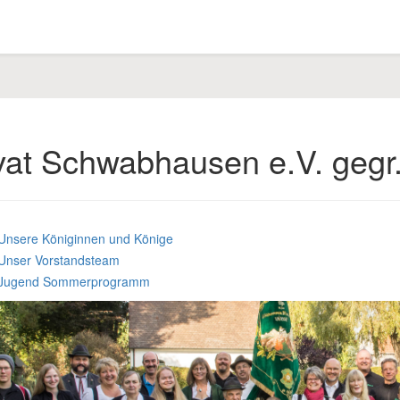
vat Schwabhausen e.V. gegr
Unsere Königinnen und Könige
Unser Vorstandsteam
Jugend Sommerprogramm