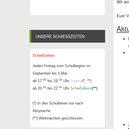
Wir wü
Euer V
Aktu
UNSERE SCHIESSZEITEN
Schießzeiten:
Jeden Freitag vom Schulbeginn im
September bis 1.Mai:
30
30
ab 17.
bis 19.
Uhr
Jugend
(*, **)
00
00
ab 20.
bis 22.
Uhr
Schießabend
(**)
(*) In den Schulferien nur nach
Absprache
(**) Weihnachten geschlossen