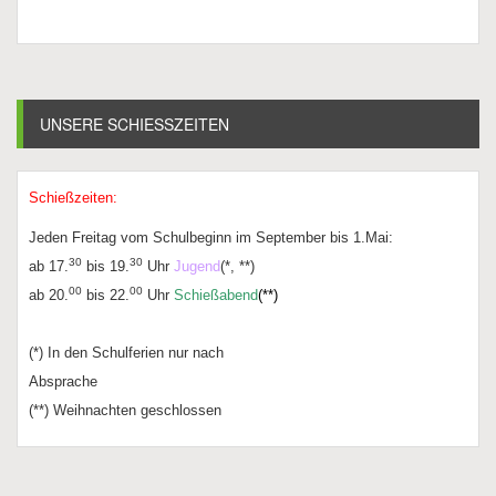
UNSERE SCHIESSZEITEN
Schießzeiten:
Jeden Freitag vom Schulbeginn im September bis 1.Mai:
30
30
ab 17.
bis 19.
Uhr
Jugend
(*, **)
00
00
ab 20.
bis 22.
Uhr
Schießabend
(**)
(*) In den Schulferien nur nach
Absprache
(**) Weihnachten geschlossen